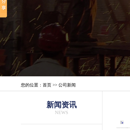
您的位置：首页 >> 公司新闻
新闻资讯
NEWS