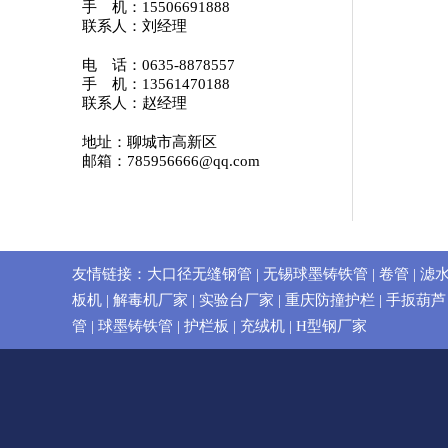
手 机：15506691888
联系人：刘经理
电 话：0635-8878557
手 机：13561470188
联系人：赵经理
地址：聊城市高新区
邮箱：785956666@qq.com
友情链接：
大口径无缝钢管
|
无锡球墨铸铁管
|
卷管
|
滤
板机
|
解毒机厂家
|
实验台厂家
|
重庆防撞护栏
|
手扳葫芦
管
|
球墨铸铁管
|
护栏板
|
充绒机
|
H型钢厂家