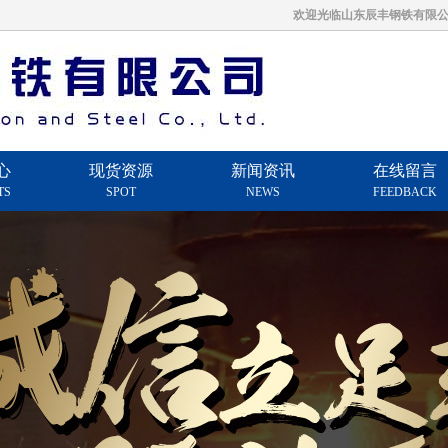
欢迎光临山东辰丰钢铁有限公司，公司主营
心
现货资源
新闻资讯
在线留言
TS
SPOT
NEWS
FEEDBACK