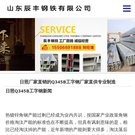
日照厂家直销的Q345B工字钢厂家直供专业制造
日照Q345B工字钢新闻
热镀锌角钢产能过剩已经成为业内共识，按国家产业政策角钢
价格淘汰产能的标准也在不断提高，但具有讽刺意味的是，相
比已经淘汰掉的产能，近年新增的产能则要大得多，淘汰落后