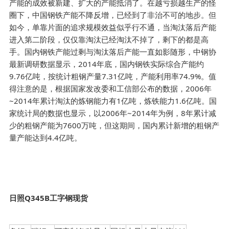
产能的成效被新建、扩大的产能抵消了。在越亏损越生产的怪
圈下，中国钢铁产能不降反增，已经到了非治不可的地步。但
如今，单靠片面的追求规模效益似乎行不通，当淘汰落后产能
进入第二阶段，仅仅靠淘汰已经淘汰不掉了，剩下的都是高
手。国内钢铁产能过剩与淘汰落后产能一直如影随形，中钢协
最新调研数据显示，2014年底，国内钢铁实际综合产能约
9.76亿吨，按统计粗钢产量7.31亿吨，产能利用率74.9%。值
得注意的是，根据国家发改委和工信部公布的数据，2006年
~2014年累计淘汰的炼钢能力有1亿吨，炼铁能力1.6亿吨。国
家统计局的数据也显示，以2006年~2014年为例，8年累计减
少的粗钢产能为7600万吨，但这期间，国内累计新增的粗钢产
量产能达到4.4亿吨。
日照Q345B工字钢现货