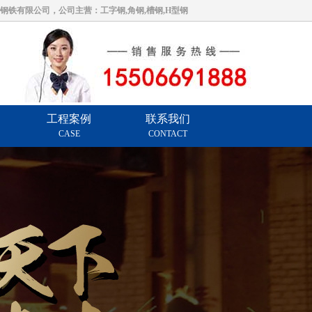
，公司主营：工字钢,角钢,槽钢,H型钢
工程案例
联系我们
CASE
CONTACT