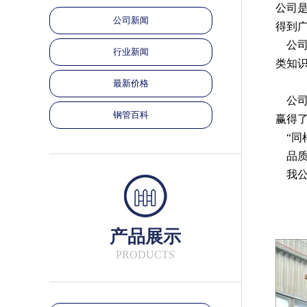
公司
公司新闻
得到
公司
行业新闻
类知
最新价格
公司
钢管百科
赢得
“同
品质
我公
产品展示
PRODUCTS