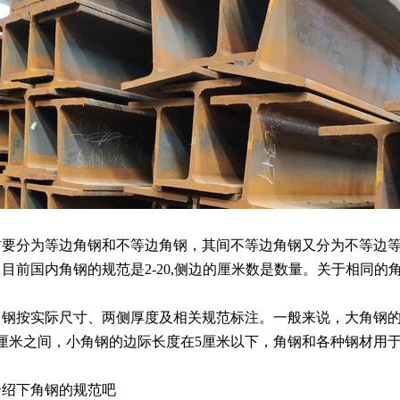
首要分为等边角钢和不等边角钢，其间不等边角钢又分为不等边
目前国内角钢的规范是2-20,侧边的厘米数是数量。关于相同的角
钢按实际尺寸、两侧厚度及相关规范标注。一般来说，大角钢的边际
5厘米之间，小角钢的边际长度在5厘米以下，角钢和各种钢材用
介绍下角钢的规范吧