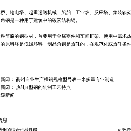
、桥、输电塔、起重运送机械、船舶、工业炉、反应塔、集装箱
。角钢是一种用于建筑中的碳素结构钢。
一种简略的钢型材，首要用于金属零件和车间框架。使用中需求
用的原料坯是低碳坯料，制品角钢是热轧的，在规范化或热轧条
条新闻：
衢州专业生产槽钢规格型号表一米多重专业制造
条新闻：
热轧H型钢的轧制工艺特点
上级新闻
信息
槽钢的综合机械性能
热浸