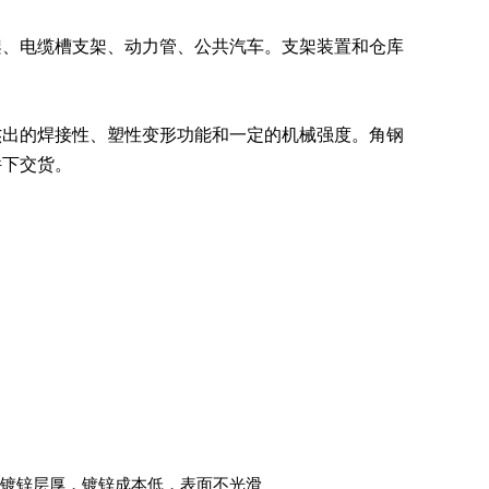
架、电缆槽支架、动力管、公共汽车。支架装置和仓库
杰出的焊接性、塑性变形功能和一定的机械强度。角钢
件下交货。
镀锌层厚，镀锌成本低，表面不光滑