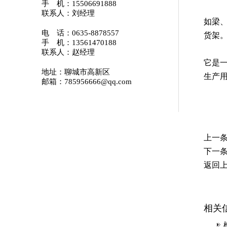
手 机：15506691888
联系人：刘经理
如梁
电 话：0635-8878557
货架
手 机：13561470188
联系人：赵经理
它是
地址：聊城市高新区
生产
邮箱：785956666@qq.com
上一
下一
返回
相关