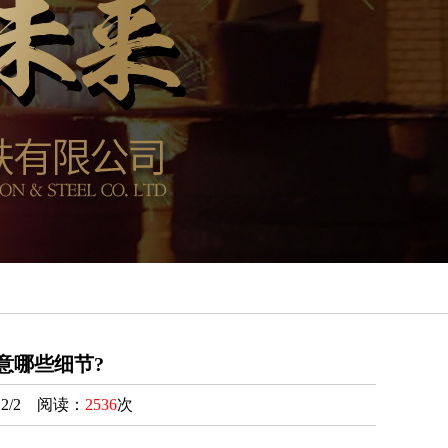
意哪些细节?
2/2 阅读：
2536
次