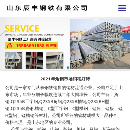
2021年角钢市场稍稍好转
公司是一家专门从事钢铁销售的钢材流通企业。公司立足于山
东市场，年业务增长幅度连续二年大幅增长，公司主营：角
钢,Q235B工字钢,Q235B角钢,Q235B槽钢,Q235BH型
钢,Q235B扁钢,槽钢、C型工字钢、C型槽钢、锰角、锰板、锰
H型钢、锰槽钢等材料。公司所经营的管材规模大、品种全、
价格合理、是
山东
地区的专业公司。
公司与宝钢、武钢、山钢、鞍钢、莱钢、马钢、新兴铸管、