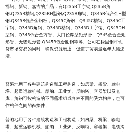
邯钢、新钢、嘉吉的产品，有Q235B工字钢,Q235B角
钢,Q235B槽钢,Q235BH型钢,Q235B扁钢、Q345B低合金H型
钢,Q345B低合金钢板，Q345C角钢、Q345C槽钢、Q345C工
字钢、Q345D角钢、Q345D槽钢、Q345D工字钢、Q345DH
型钢、Q345低合金方管、大口径厚壁矩形管、Q345低合金矩
形管、无缝矩形管,Q345B低合圆钢等等。公司在稳固钢材现
货市场交易的同时，确保资源畅通，促进了贸易量逐年大幅递
增。
普遍地用于各种建筑构造和工程构造，如房梁、桥梁、输电
塔、起重运输机械、船舶、工业炉、反响塔、容器架以及仓
库，角钢可按构造的不同需求组成各种不同的受力构件，也可
作构件之间的衔接件。
普遍地用于各种建筑构造和工程构造，如房梁、桥梁、输电
塔、起重运输机械、船舶、工业炉、反响塔、容器架、电缆沟